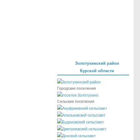
Золотухинский район
Курской области
Золотухинский район
Городские поселения
поселок Золотухино
Сельские поселения
Ануфриевский сельсовет
Апальковский сельсовет
Будановский сельсовет
Дмитриевский сельсовет
Донской сельсовет