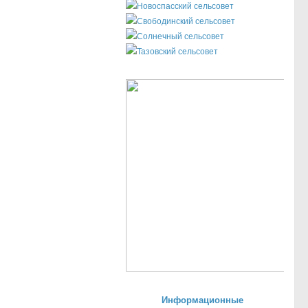
Новоспасский сельсовет
Свободинский сельсовет
Солнечный сельсовет
Тазовский сельсовет
Информационные