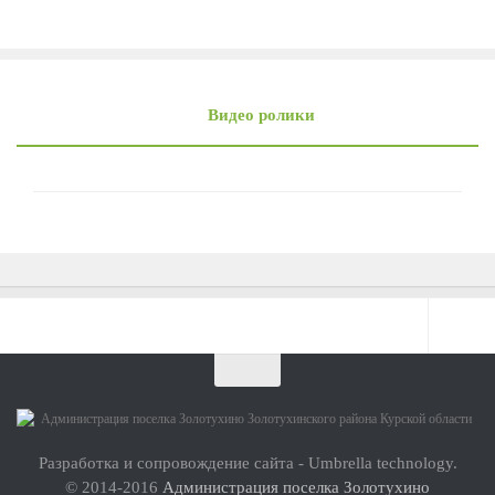
Видео ролики
О проекте
Инструкция по использованию сайта
Разработка и сопровождение сайта - Umbrella technology.
© 2014-2016
Администрация поселка Золотухино