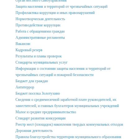
Орган местного самоуправления
Защита населения и территорий от чрезвычайных ситуаций
Профилактика коррупции и иных правонарушений
Нормотворческая деятельность
Противодействие коррупции
Работа с обращениями граждан
Административные регламенты
Вакансии
Кадровый резерв
Результаты и планы проверок
Стандарты муниципальных услуг
Информация о состоянии защиты населения и территорий от
чрезвычайных ситуаций и пожарной безопасности
Бюджет для граждан
Антитеррор
Бюджет поселка Золотухино
Сведения о среднемесячной заработной плате руководителей, их
заместителей, и главных бухгалтеров муниципальных учреждений
Малое и среднее предпринимательство
Стандарт развития конкуренции
Реестр мест (площадок) накопления твердых коммунальных отходов
Дорожная деятельность
Правила благоустройства территории муниципального образования