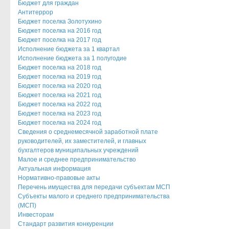
Бюджет для граждан
Антитеррор
Бюджет поселка Золотухино
Бюджет поселка на 2016 год
Бюджет поселка на 2017 год
Исполнение бюджета за 1 квартал
Исполнение бюджета за 1 полугодие
Бюджет поселка на 2018 год
Бюджет поселка на 2019 год
Бюджет поселка на 2020 год
Бюджет поселка на 2021 год
Бюджет поселка на 2022 год
Бюджет поселка на 2023 год
Бюджет поселка на 2024 год
Сведения о среднемесячной заработной плате
руководителей, их заместителей, и главных
бухгалтеров муниципальных учреждений
Малое и среднее предпринимательство
Актуальная информация
Нормативно-правовые акты
Перечень имущества для передачи субъектам МСП
Субъекты малого и среднего предпринимательства
(МСП)
Инвесторам
Стандарт развития конкуренции