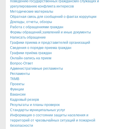
поведению государственных гражданских служащих и
урегулированию конфликта интересов
Методические материалы
Обратная связь для сообщений о фактах коррупции
Доклады, отчеты, обзоры
Работа с обращениями граждан
Формы обращений,заявлений и иные документы
Написать обращение
Графики приема и представителей организаций
Сведения о порядке приема граждан
Графики приёма граждан
Онлайн-запись на прием
Вопрос-Ответ
Административные регламенты
Регламенты
ТКМВ
Проекты
Фукнции
Вакансии
Кадровый резерв
Результаты и планы проверок
Стандарты муниципальных услуг
Информация о состоянии защиты населения и
территорий от чрезвычайных ситуаций и пожарной
безопасности