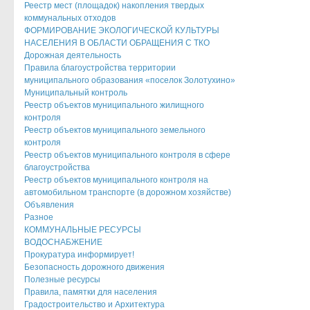
Реестр мест (площадок) накопления твердых
коммунальных отходов
ФОРМИРОВАНИЕ ЭКОЛОГИЧЕСКОЙ КУЛЬТУРЫ
НАСЕЛЕНИЯ В ОБЛАСТИ ОБРАЩЕНИЯ С ТКО
Дорожная деятельность
Правила благоустройства территории
муниципального образования «поселок Золотухино»
Муниципальный контроль
Реестр объектов муниципального жилищного
контроля
Реестр объектов муниципального земельного
контроля
Реестр объектов муниципального контроля в сфере
благоустройства
Реестр объектов муниципального контроля на
автомобильном транспорте (в дорожном хозяйстве)
Объявления
Разное
КОММУНАЛЬНЫЕ РЕСУРСЫ
ВОДОСНАБЖЕНИЕ
Прокуратура информирует!
Безопасность дорожного движения
Полезные ресурсы
Правила, памятки для населения
Градостроительство и Архитектура