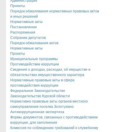
Администрация
Проекты
Порядок обжалования нормативных правовых актов
и иных решений
Нормативные акты
Постановления
Распоряжения
Собрание депутатов
Порядок обжалования актов
Нормативные акты
Проекты
Муниципальные программы
Противодействие коррупции
Сведения о доходах, расходах, об имуществе и
обязательствах имущественного характера
Нормативные правовые акты в сфере
противодействия коррупции
Федеральное Законодательство
Законодательство Курской области
Нормативно правовые акты органов местного
самоуправления поселка Золотухино
Антикоррупционная экспертиза
Формы документов, связанных с противодействием
коррупции, для заполнения
Комиссия по соблюдению требований к служебному