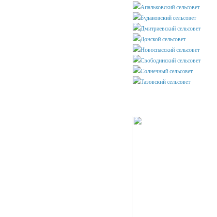
Апальковский сельсовет
Будановский сельсовет
Дмитриевский сельсовет
Донской сельсовет
Новоспасский сельсовет
Свободинский сельсовет
Солнечный сельсовет
Тазовский сельсовет