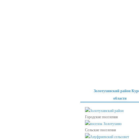
Золотухинский район Кур
области
Золотухинский район
Городские поселения
поселок Золотухино
Сельские поселения
Ануфриевский сельсовет