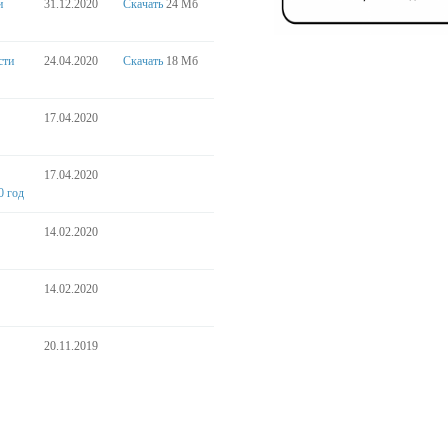
и
31.12.2020
Скачать
24 Мб
сти
24.04.2020
Скачать
18 Мб
17.04.2020
17.04.2020
0 год
14.02.2020
14.02.2020
20.11.2019