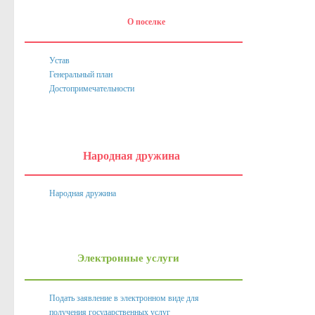
О поселке
Устав
Генеральный план
Достопримечательности
Народная дружина
Народная дружина
Электронные услуги
Подать заявление в электронном виде для
получения государственных услуг