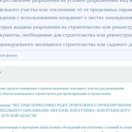
едоставление разрешения на условно разрешенный вид 
мельного участка или отклонение от от предельных пар
едения с использованием координат о местах нахождения
торых выданы разрешения на строительство или реконс
кументы, необходимые для строительства или реконстру
дивидуального жилищного строительства или садового д
зать фильтр
к
овке проекта планировки и проекта межевания земельного участка для размещения
о объекта капитального строительства для проектирования и строительства
 Решения "МЕСТНЫЕ НОРМАТИВЫ ГРАДОСТРОИТЕЛЬНОГО ПРОЕКТИРОВАНИЯ
ПАЛЬНОГО ОБРАЗОВАНИЯ «ПОСЕЛОК ЗОЛОТУХИНО» ЗОЛОТУХИНСКОГО
 КУРСКОЙ ОБЛАСТИ"
организации и проведения общественных обсуждений или публичных слушаний по вопр