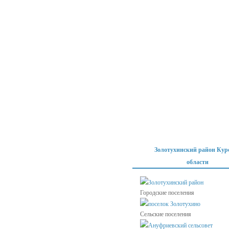
Золотухинский район Кур
области
Золотухинский район
Городские поселения
поселок Золотухино
Сельские поселения
Ануфриевский сельсовет