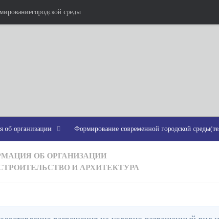
рмированиегородской среды
я об организации
Формирование современной городской среды(те
МАЦИЯ ОБ ОРГАНИЗАЦИИ
СТРОИТЕЛЬСТВО И АРХИТЕКТУРА
ительство и Архитектура