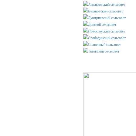
Апальковский сельсовет
Будановский сельсовет
Дмитриевский сельсовет
Донской сельсовет
Новоспасский сельсовет
Свободинский сельсовет
Солнечный сельсовет
Тазовский сельсовет